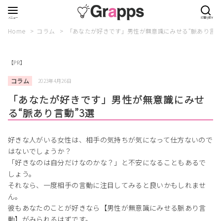
Home
コラム
「あなたが好きです」男性が無意識にみせる“脈あり言動
【PR】
コラム
2023年4月26日
「あなたが好きです」男性が無意識にみせ
る“脈あり言動”3選
好きな人がいる女性は、相手の気持ちが気になって仕方ないので
はないでしょうか？
「好きなのは自分だけなのかな？」と不安になることもあるで
しょう。
それなら、一度相手の言動に注目してみると良いかもしれませ
ん。
彼もあなたのことが好きなら【男性が無意識にみせる脈あり言
動】がみられるはずです。