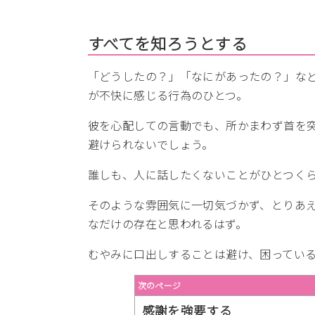
すべてを知ろうとする
「どうしたの？」「なにがあったの？」な
が不快に感じる行為のひとつ。
彼を心配しての言動でも、所かまわず首を
避けられないでしょう。
誰しも、人に話したくないことがひとつく
そのような雰囲気に一切気づかず、とりあ
なだけの存在と思われるはず。
むやみに口出しすることは避け、困ってい
次のページ
感謝を強要する