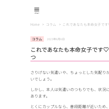
Home
コラム
これであなたも本命女子です
コラム
2023年6月6日
これであなたも本命女子です♡
つ
さりげない気遣いや、ちょっとした気配り
いでしょう。
しかし、本人は気遣いのつもりでも、状況
あります。
とくにカップルなら、普段距離が近いため