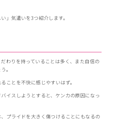
い」気遣いを3つ紹介します。
こだわりを持っていることは多く、また自信の
ょう。
れることを不快に感じやすいはず。
ドバイスしようとすると、ケンカの原因になっ
は、プライドを大きく傷つけることにもなるの
。