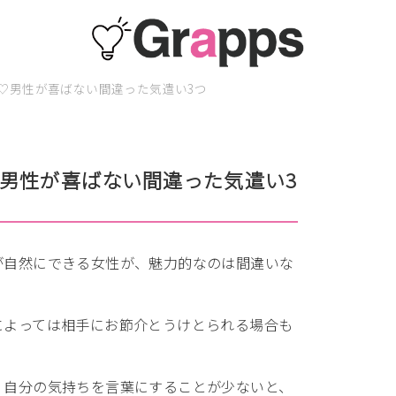
♡男性が喜ばない間違った気遣い3つ
男性が喜ばない間違った気遣い3
が自然にできる女性が、魅力的なのは間違いな
によっては相手にお節介とうけとられる場合も
、自分の気持ちを言葉にすることが少ないと、