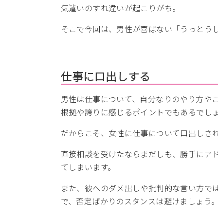
気遣いのすれ違いが起こりがち。
そこで今回は、男性が喜ばない「うっとうし
仕事に口出しする
男性は仕事について、自分なりのやり方や
根拠や誇りに感じるポイントでもあるでし
だからこそ、女性に仕事について口出しさ
直接相談を受けたならまだしも、勝手にア
てしまいます。
また、彼へのダメ出しや批判的な言い方で
で、否定ばかりのスタンスは避けましょう