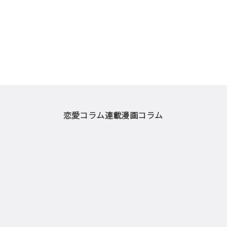
恋愛コラム
連載漫画
コラム