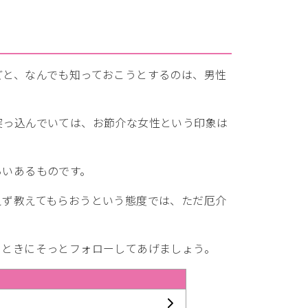
どと、なんでも知っておこうとするのは、男性
突っ込んでいては、お節介な女性という印象は
らいあるものです。
えず教えてもらおうという態度では、ただ厄介
るときにそっとフォローしてあげましょう。