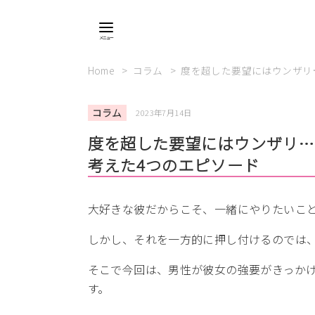
Home
コラム
度を超した要望にはウンザリ
コラム
2023年7月14日
度を超した要望にはウンザリ
考えた4つのエピソード
大好きな彼だからこそ、一緒にやりたいこ
しかし、それを一方的に押し付けるのでは
そこで今回は、男性が彼女の強要がきっか
す。