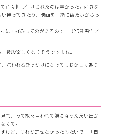
って色々押し付けられたのは辛かった。好きな
らい持ってきたり、映画を一緒に観たいからっ
ちにも好みってのがあるので」（25歳男性／
ら、数段楽しくなりそうですよね。
ば、嫌われるきっかけになってもおかしくあり
い
け見て』って散々言われて嫌になった思い出が
ゃなくて。
ですけど、それが許せなかったみたいで。『自