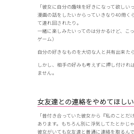
「彼女に自分の趣味を好きになって欲しい
漫画の話をしたいからっていきなり40冊く
て連れ回されたり。
一緒に楽しみたいってのは分かるけど、こっ
ゲーム）
自分の好きなものを大切な人と共有出来た
しかし、相手の好みも考えずに押し付けれ
ません。
女友達との連絡をやめてほし
「昔付き合っていた彼女から『私のことだ
あります。もちろん別に浮気してたとかじ
彼女がいても女友達と普通に連絡を取るん