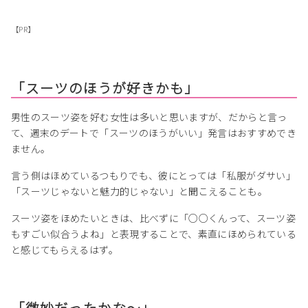
【PR】
「スーツのほうが好きかも」
男性のスーツ姿を好む女性は多いと思いますが、だからと言っ
て、週末のデートで「スーツのほうがいい」発言はおすすめでき
ません。
言う側はほめているつもりでも、彼にとっては「私服がダサい」
「スーツじゃないと魅力的じゃない」と聞こえることも。
スーツ姿をほめたいときは、比べずに「○○くんって、スーツ姿
もすごい似合うよね」と表現することで、素直にほめられている
と感じてもらえるはず。
「微妙だったかな〜」