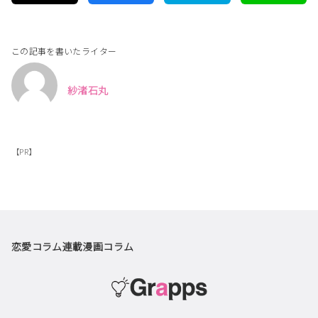
この記事を書いたライター
紗渚石丸
【PR】
恋愛コラム
連載漫画
コラム