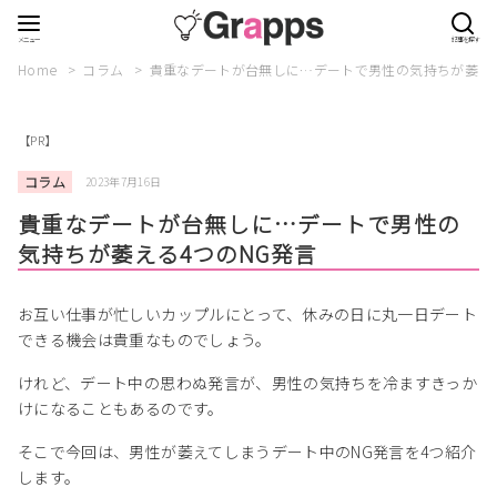
Home
コラム
貴重なデートが台無しに…デートで男性の気持ちが萎える
【PR】
コラム
2023年7月16日
貴重なデートが台無しに…デートで男性の
気持ちが萎える4つのNG発言
お互い仕事が忙しいカップルにとって、休みの日に丸一日デート
できる機会は貴重なものでしょう。
けれど、デート中の思わぬ発言が、男性の気持ちを冷ますきっか
けになることもあるのです。
そこで今回は、男性が萎えてしまうデート中のNG発言を4つ紹介
します。