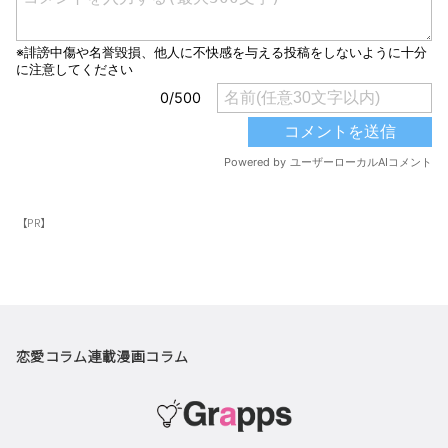
【PR】
恋愛コラム
連載漫画
コラム