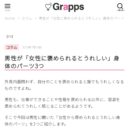
Home
コラム
男性が「女性に褒められるとうれしい」身体のパーツ3
【PR】
コラム
2023年7月18日
男性が「女性に褒められるとうれしい」身
体のパーツ3つ
外見内面問わず、自分のことを褒められると誰でもうれしくなる
ものですよね。
男性も、仕事ができることや性格を褒められる以外に、容姿を
褒められてうれしく感じることがあるようです。
そこで今回は男性に聞いた「女性から褒められるとうれしい身
体のパーツ」を3つご紹介します。