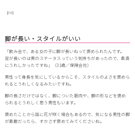
【PR】
脚が長い・スタイルがいい
「飲み会で、ある女の子に脚が長いねって褒められたんです。
足が長いのは男のステータスっていう気持ちがあったので、素直
にうれしかったですね」（31歳／保険会社）
男性って身長を気にしているからこそ、スタイルのよさを褒めら
れるとうれしくなるみたいですね。
脚の長さだけではなく、脚についた筋肉や、脚の形などを褒め
られるとうれしく思う男性もいます。
褒めたことから話に花が咲く場合もあるので、気になる男性の脚
が素敵だったら、すかさず褒めてみてくださいね。