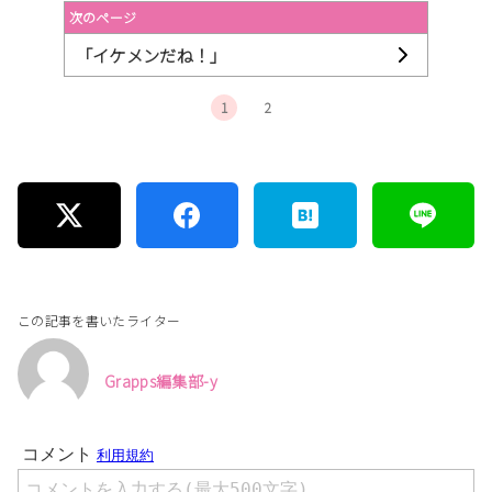
次のページ
「イケメンだね！」
1
2
この記事を書いたライター
Grapps編集部-y