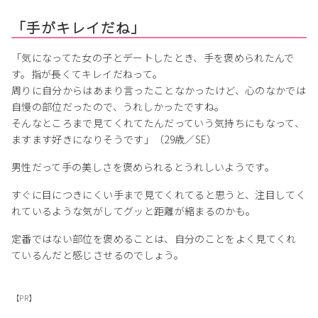
「手がキレイだね」
「気になってた女の子とデートしたとき、手を褒められたんで
す。指が長くてキレイだねって。
周りに自分からはあまり言ったことなかったけど、心のなかでは
自慢の部位だったので、うれしかったですね。
そんなところまで見てくれてたんだっていう気持ちにもなって、
ますます好きになりそうです」（29歳／SE）
男性だって手の美しさを褒められるとうれしいようです。
すぐに目につきにくい手まで見てくれてると思うと、注目してく
れているような気がしてグッと距離が縮まるのかも。
定番ではない部位を褒めることは、自分のことをよく見てくれ
ているんだと感じさせるのでしょう。
【PR】