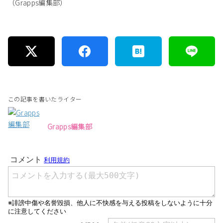
（Grapps編集部）
この記事を書いたライター
Grapps編集部