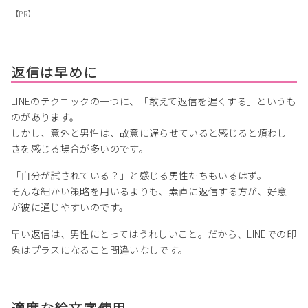
【PR】
返信は早めに
LINEのテクニックの一つに、「敢えて返信を遅くする」というも
のがあります。
しかし、意外と男性は、故意に遅らせていると感じると煩わし
さを感じる場合が多いのです。
「自分が試されている？」と感じる男性たちもいるはず。
そんな細かい策略を用いるよりも、素直に返信する方が、好意
が彼に通じやすいのです。
早い返信は、男性にとってはうれしいこと。だから、LINEでの印
象はプラスになること間違いなしです。
適度な絵文字使用