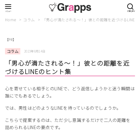
Home
コラム
「男心が満たされる〜！」彼との距離を近づけるLINEの
【PR】
コラム
2023年8月14日
「男心が満たされる〜！」彼との距離を近
づけるLINEのヒント集
心を寄せている相手とのLINEで、どう返信しようかと迷う瞬間は
誰にでもあるでしょう。
では、男性はどのようなLINEを待っているのでしょうか。
こちらで提案するのは、ただ少し意識するだけで二人の距離を
詰められるLINEの要点です。