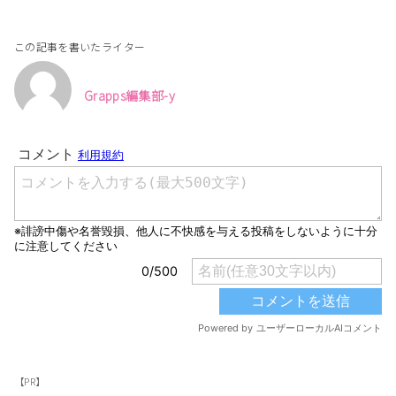
この記事を書いたライター
Grapps編集部-y
【PR】