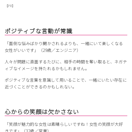
【PR】
ポジティブな言動が常識
「面倒な悩みばかり聞かされるよりも、一緒にいて楽しくなる
女性がいいです」（29歳／エンジニア）
人々が問題に直面するたびに、相手の時間を奪い取ると、ネガテ
ィブなイメージを持たれるかもしれません。
ポジティブな言葉を意識して用いることで、一緒にいたい存在に
近づくことができるのかもしれない。
心からの笑顔は欠かさない
「笑顔が魅力的な女性は素晴らしいですね！女性の笑顔が大好
きです」（32歳／営業）