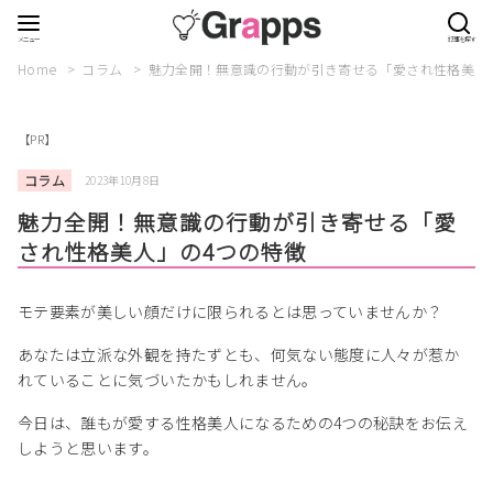
Home
コラム
魅力全開！無意識の行動が引き寄せる「愛され性格美人
【PR】
コラム
2023年10月8日
魅力全開！無意識の行動が引き寄せる「愛
され性格美人」の4つの特徴
モテ要素が美しい顔だけに限られるとは思っていませんか？
あなたは立派な外観を持たずとも、何気ない態度に人々が惹か
れていることに気づいたかもしれません。
今日は、誰もが愛する性格美人になるための4つの秘訣をお伝え
しようと思います。