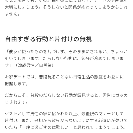
らない場合でも、その理由を彼に伝えるなど、デートの雰囲気を
大切にしましょう。そうしないと関係が終わってしまうかもしれ
ません。
自由すぎる行動と片付けの無視
「彼女が使ったものを片づけず、そのままにされると、ちょっと
引いてしまいます。だらしない行動に、気分が冷めてしまいま
す」（28歳男性／自営業）
お家デートでは、普段見ることない日常生活の態度をお互いに
把握します。
だからこそ、普段のだらしない行動が露見すると、男性にガッカ
りされます。
ゲストとして男性の家に招かれた以上、最低限のマナーとして
片付け、また、最初から散らからないようにする心遣いが欠けて
いたら「一緒に過ごすのは難しい」と思われてしまうでしょう。