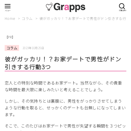
Home
コラム
彼がガッカリ！？お家デートで男性がドン引きする行動
【PR】
コラム
2023年10月25日
彼がガッカリ！？お家デートで男性がドン
引きする行動3つ
恋人との特別な時間であるお家デート。当然ながら、その貴重
な時間を最大限に楽しみたいと考えることでしょう。
しかし、その気持ちとは裏腹に、男性をがっかりさせてしまう
ような行動を取ると、せっかくのデートも台無しになってしまい
ます。
そこで、このたびはお家デートで男性が失望する瞬間を３つピッ