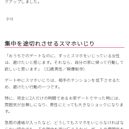
クアップしました。
【PR】
集中を途切れさせるスマホいじり
「おうちでのデートなのに、ずっとスマホをいじっている女性
は、避けたいと感じます。それなら、自分の家に帰って行動して
欲しいと思います」（32歳男性／映像制作）
デート中にスマホいじりは、相手のテンションを低下させるた
め、避けたい行動の一つです。
特に、完全に2人だけの時間であるお家デートでやった時には、
雰囲気が台無しになり、男性にとっても大きなショックになりま
す。
急用の連絡が入ったなど、どうしてもスマホをいじらなければな