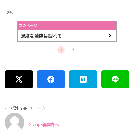
【PR】
次のページ
過度な遠慮は疲れる
1
2
この記事を書いたライター
Grapps編集部-y