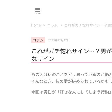
Home
コラム
これがガチ惚れサイン…？男
コラム
2023年12月17日
これがガチ惚れサイン…？男
なサイン
あの人は私のことをどう思っているのか悩
そんなとき、彼の愛が秘められているかも
今回は男性が「好きな人にしてしまう行動」