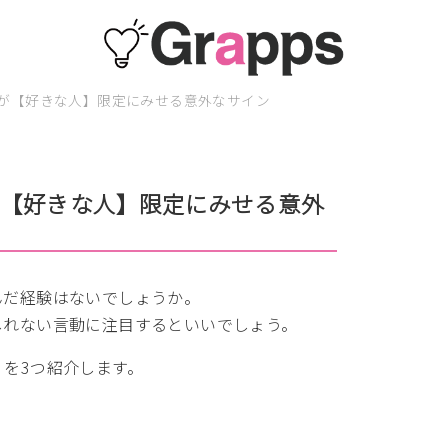
が【好きな人】限定にみせる意外なサイン
が【好きな人】限定にみせる意外
んだ経験はないでしょうか。
しれない言動に注目するといいでしょう。
を3つ紹介します。