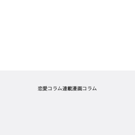
恋愛コラム
連載漫画
コラム