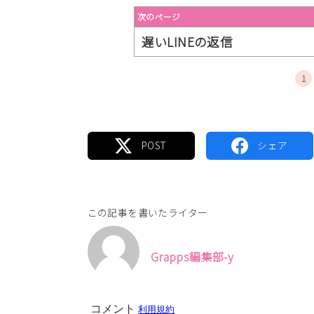
次のページ
遅いLINEの返信
1
この記事を書いたライター
Grapps編集部-y