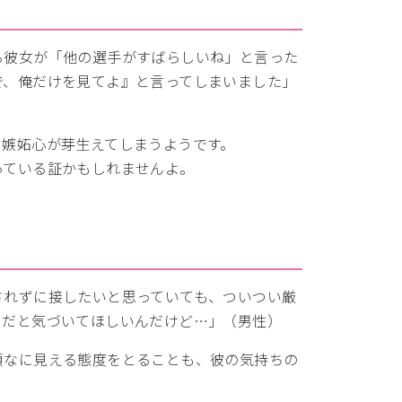
る彼女が「他の選手がすばらしいね」と言った
で、俺だけを見てよ』と言ってしまいました」
も嫉妬心が芽生えてしまうようです。
っている証かもしれませんよ。
されずに接したいと思っていても、ついつい厳
きだと気づいてほしいんだけど…」（男性）
頑なに見える態度をとることも、彼の気持ちの