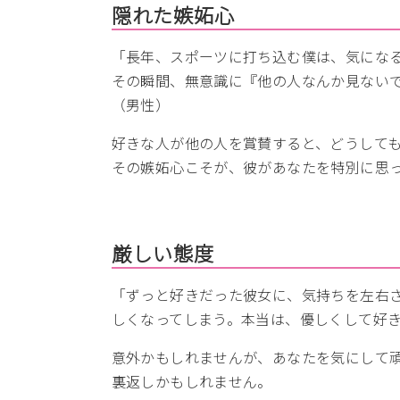
隠れた嫉妬心
「長年、スポーツに打ち込む僕は、気にな
その瞬間、無意識に『他の人なんか見ない
（男性）
好きな人が他の人を賞賛すると、どうして
その嫉妬心こそが、彼があなたを特別に思
厳しい態度
「ずっと好きだった彼女に、気持ちを左右
しくなってしまう。本当は、優しくして好
意外かもしれませんが、あなたを気にして
裏返しかもしれません。