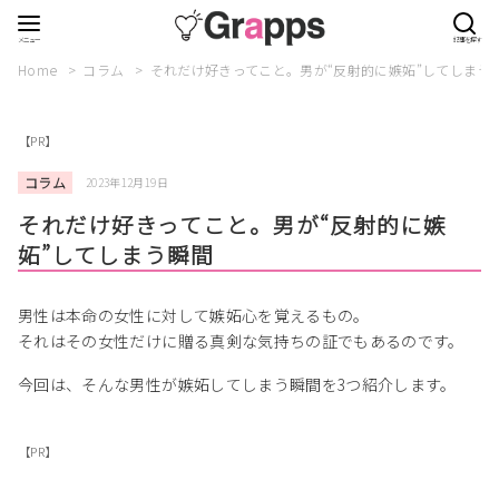
Home
コラム
それだけ好きってこと。男が“反射的に嫉妬”してしまう
【PR】
コラム
2023年12月19日
それだけ好きってこと。男が“反射的に嫉
妬”してしまう瞬間
男性は本命の女性に対して嫉妬心を覚えるもの。
それはその女性だけに贈る真剣な気持ちの証でもあるのです。
今回は、そんな男性が嫉妬してしまう瞬間を3つ紹介します。
【PR】