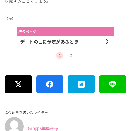
決意することでしょう。
【PR】
次のページ
デートの日に予定があるとき
1
2
この記事を書いたライター
Grapps編集部-y