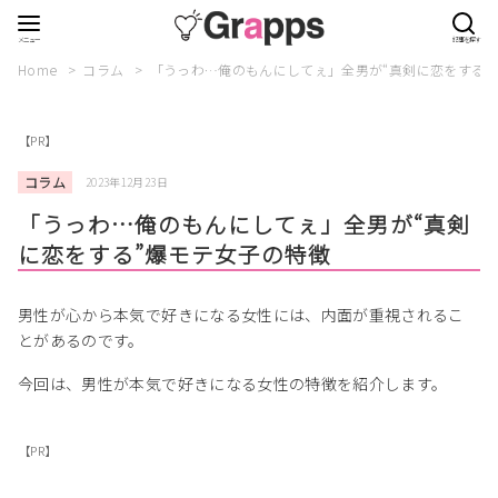
Home
コラム
「うっわ…俺のもんにしてぇ」全男が“真剣に恋をする”
【PR】
コラム
2023年12月23日
「うっわ…俺のもんにしてぇ」全男が“真剣
に恋をする”爆モテ女子の特徴
男性が心から本気で好きになる女性には、内面が重視されるこ
とがあるのです。
今回は、男性が本気で好きになる女性の特徴を紹介します。
【PR】