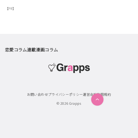
【PR】
恋愛コラム
連載漫画
コラム
お問い合わせ
プライバシーポリシー
運営会社
利用規約
© 2026
Grapps