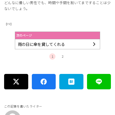
どんなに優しい男性でも、時間や手間を割いてまですることは少
ないでしょう。
【PR】
次のページ
雨の日に傘を貸してくれる
1
2
この記事を書いたライター