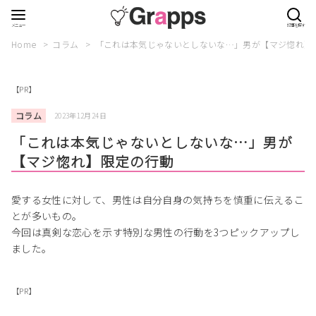
Home
コラム
「これは本気じゃないとしないな…」男が【マジ惚れ】
【PR】
コラム
2023年12月24日
「これは本気じゃないとしないな…」男が
【マジ惚れ】限定の行動
愛する女性に対して、男性は自分自身の気持ちを慎重に伝えるこ
とが多いもの。
今回は真剣な恋心を示す特別な男性の行動を3つピックアップし
ました。
【PR】