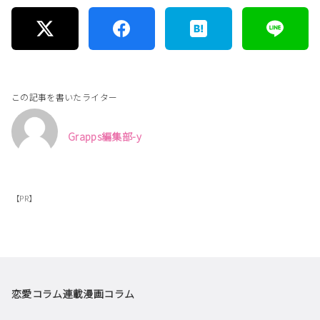
この記事を書いたライター
Grapps編集部-y
【PR】
恋愛コラム
連載漫画
コラム