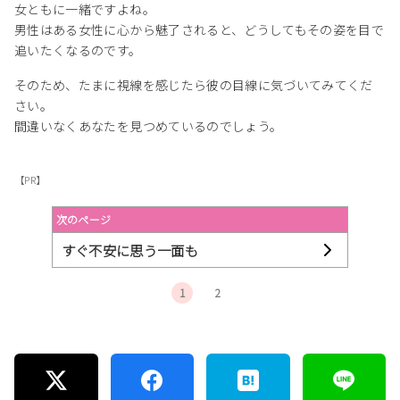
女ともに一緒ですよね。
男性はある女性に心から魅了されると、どうしてもその姿を目で
追いたくなるのです。
そのため、たまに視線を感じたら彼の目線に気づいてみてくだ
さい。
間違いなくあなたを見つめているのでしょう。
【PR】
次のページ
すぐ不安に思う一面も
1
2