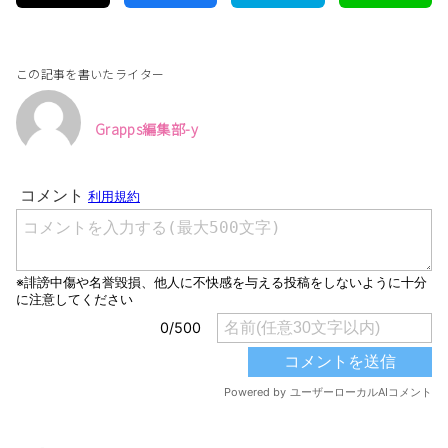
この記事を書いたライター
Grapps編集部-y