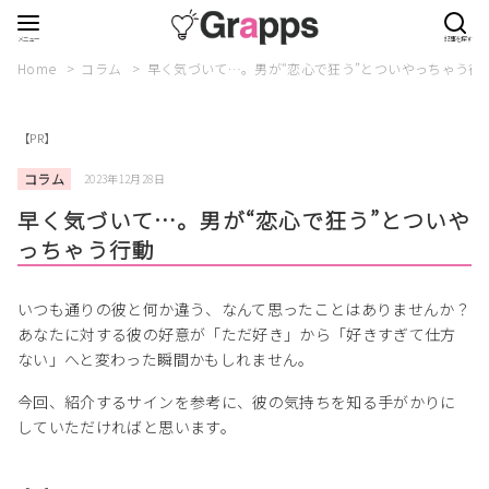
Home
コラム
早く気づいて…。男が“恋心で狂う”とついやっちゃう行
【PR】
コラム
2023年12月28日
早く気づいて…。男が“恋心で狂う”とついや
っちゃう行動
いつも通りの彼と何か違う、なんて思ったことはありませんか？
あなたに対する彼の好意が「ただ好き」から「好きすぎて仕方
ない」へと変わった瞬間かもしれません。
今回、紹介するサインを参考に、彼の気持ちを知る手がかりに
していただければと思います。