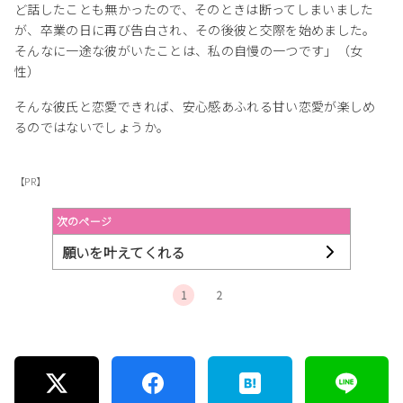
ど話したことも無かったので、そのときは断ってしまいました
が、卒業の日に再び告白され、その後彼と交際を始めました。
そんなに一途な彼がいたことは、私の自慢の一つです」（女
性）
そんな彼氏と恋愛できれば、安心感あふれる甘い恋愛が楽しめ
るのではないでしょうか。
【PR】
次のページ
願いを叶えてくれる
1
2