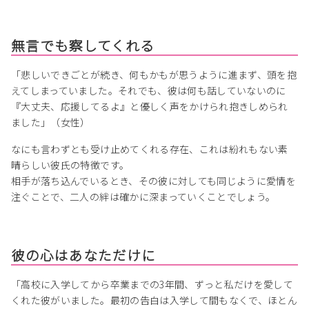
無言でも察してくれる
「悲しいできごとが続き、何もかもが思うように進まず、頭を抱
えてしまっていました。それでも、彼は何も話していないのに
『大丈夫、応援してるよ』と優しく声をかけられ抱きしめられ
ました」（女性）
なにも言わずとも受け止めてくれる存在、これは紛れもない素
晴らしい彼氏の特徴です。
相手が落ち込んでいるとき、その彼に対しても同じように愛情を
注ぐことで、二人の絆は確かに深まっていくことでしょう。
彼の心はあなただけに
「高校に入学してから卒業までの3年間、ずっと私だけを愛して
くれた彼がいました。最初の告白は入学して間もなくで、ほとん