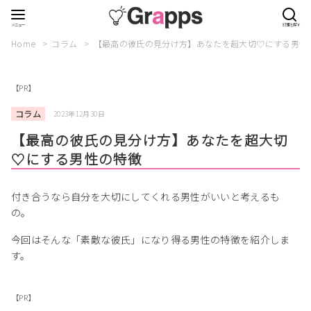
Home
コラム
【最高の彼氏の見分け方】あなたを超大切♡にする男性
【PR】
コラム
2023年12月30日
【最高の彼氏の見分け方】あなたを超大切
♡にする男性の特徴
付き合うなら自分を大切にしてくれる男性がいいと考えるも
の。
今回はそんな「素敵な彼氏」になり得る男性の特徴を紹介しま
す。
【PR】