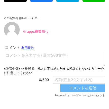
この記事を書いたライター
Grapps編集部-y