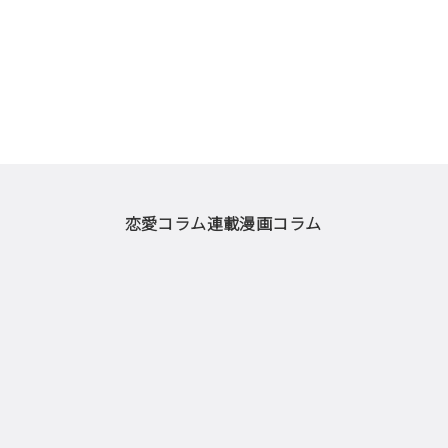
恋愛コラム
連載漫画
コラム