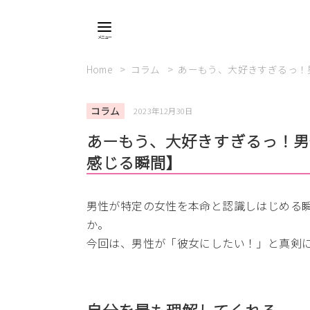
Home
コラム
あーもう、大好きすぎるっ！
コラム
2023年12月30日
あーもう、大好きすぎるっ！男
感じる瞬間】
男性が特定の女性を本命と認識しはじめる
か。
今回は、男性が「彼女にしたい！」と真剣に
自分を最も理解してくれる