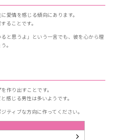
性に愛情を感じる傾向にあります。
察することです。
いると思うよ」という一言でも、彼を心から理
ょう。
プを作り出すことです。
だと感じる男性は多いようです。
ポジティブな方向に作ってください。