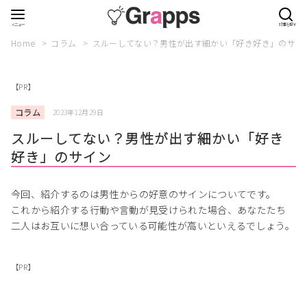
Home
コラム
スルーしてない？男性が出す細かい「好き好き」のサイ
【PR】
コラム
2023年12月29日
スルーしてない？男性が出す細かい「好き
好き」のサイン
今回、紹介するのは男性からの好意のサインについてです。
これから紹介する行動や言動が見受けられた場合、あなたたち
二人はお互いに想い合っている可能性が高いといえるでしょう。
【PR】