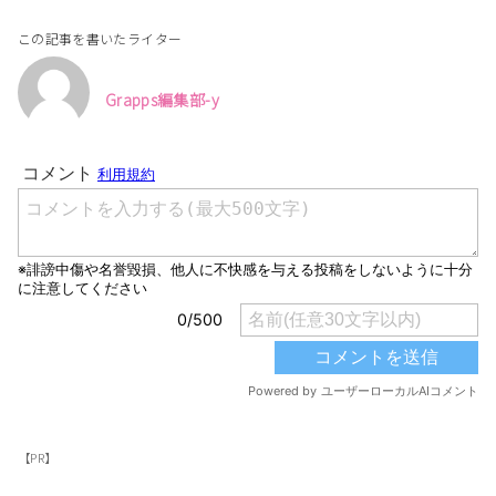
この記事を書いたライター
Grapps編集部-y
【PR】