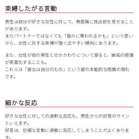
束縛したがる言動
男性は自分が好きな女性に対して、無意識に独占欲を見せること
があります。
まだパートナーではなくても「誰かに奪われるかも」という思い
から、女性に対する束縛が強く出やすい傾向にあります。
また、女性が他の男性とのかかわりについて語ると、嫉妬の感情
が表面化することも。
これらは「彼女は自分のもの」という彼の本能的な感情の現れ
です。
細かな反応
好きな女性に対しての過剰な反応も、男性からの好意のサイン
といえます。
好意は、些細な言動に過敏に反応してしまうことがよくありま
す。