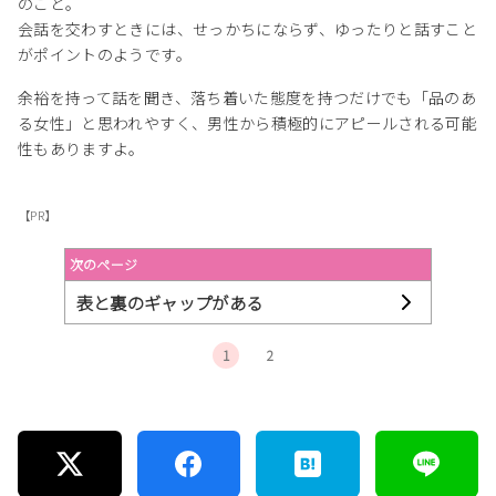
のこと。
会話を交わすときには、せっかちにならず、ゆったりと話すこと
がポイントのようです。
余裕を持って話を聞き、落ち着いた態度を持つだけでも「品のあ
る女性」と思われやすく、男性から積極的にアピールされる可能
性もありますよ。
【PR】
次のページ
表と裏のギャップがある
1
2