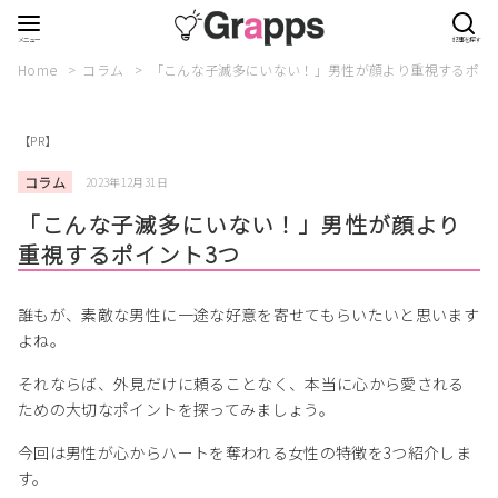
Home
コラム
「こんな子滅多にいない！」男性が顔より重視するポイ
【PR】
コラム
2023年12月31日
「こんな子滅多にいない！」男性が顔より
重視するポイント3つ
誰もが、素敵な男性に一途な好意を寄せてもらいたいと思います
よね。
それならば、外見だけに頼ることなく、本当に心から愛される
ための大切なポイントを探ってみましょう。
今回は男性が心からハートを奪われる女性の特徴を3つ紹介しま
す。