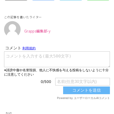
この記事を書いたライター
Grapps編集部-y
【PR】