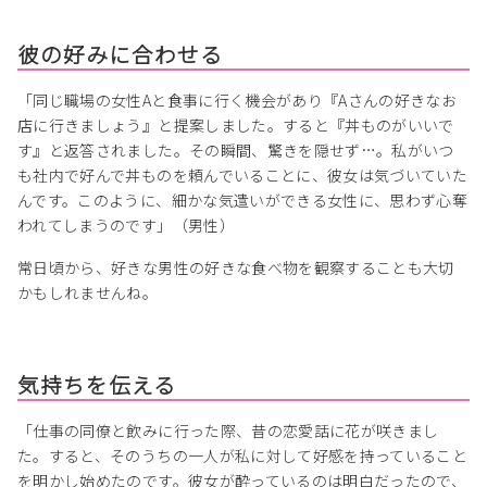
彼の好みに合わせる
「同じ職場の女性Aと食事に行く機会があり『Aさんの好きなお
店に行きましょう』と提案しました。すると『丼ものがいいで
す』と返答されました。その瞬間、驚きを隠せず…。私がいつ
も社内で好んで丼ものを頼んでいることに、彼女は気づいていた
んです。このように、細かな気遣いができる女性に、思わず心奪
われてしまうのです」（男性）
常日頃から、好きな男性の好きな食べ物を観察することも大切
かもしれませんね。
気持ちを伝える
「仕事の同僚と飲みに行った際、昔の恋愛話に花が咲きまし
た。すると、そのうちの一人が私に対して好感を持っていること
を明かし始めたのです。彼女が酔っているのは明白だったので、