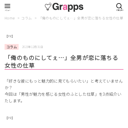
Home
コラム
「俺のものにしてぇ…」全男が恋に落ちる女性の仕草
【PR】
コラム
2023年12月31日
「俺のものにしてぇ…」全男が恋に落ちる
女性の仕草
「好きな彼にもっと魅力的に見てもらいたい」と考えていません
か？
今回は「男性が魅力を感じる女性のふとした仕草」を3点紹介い
たします。
【PR】