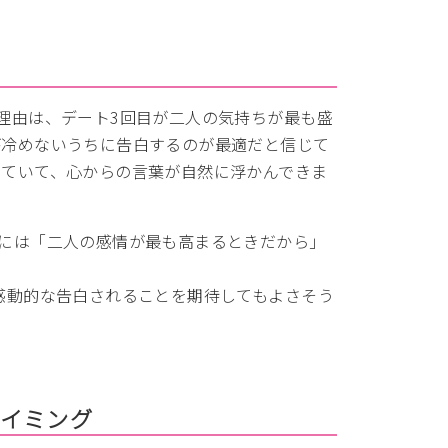
理由は、デート3回目が二人の気持ちが最も盛
が冷めないうちに告白するのが最適だと信じて
っていて、心からの言葉が自然に浮かんできま
つには「二人の感情が最も高まるときだから」
感動的な告白されることを期待してもよさそう
タイミング