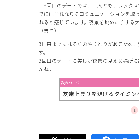
「3回目のデートでは、二人ともリラックス
でにはそれなりにコミュニケーションを取
れると感じています。夜景を眺めたりする
（男性）
3回目までには多くのやりとりがあるため
す。
3回目のデートに美しい夜景の見える場所
んね。
次のページ
友達止まりを避けるタイミン
1