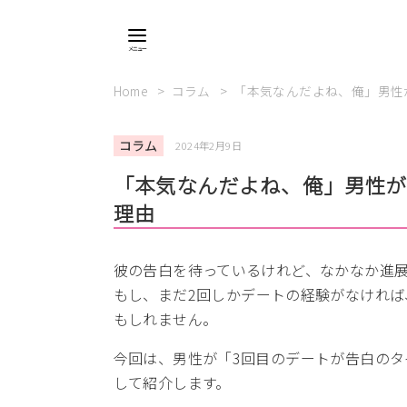
Home
コラム
「本気なんだよね、俺」男性
コラム
2024年2月9日
「本気なんだよね、俺」男性が
理由
彼の告白を待っているけれど、なかなか進
もし、まだ2回しかデートの経験がなければ
もしれません。
今回は、男性が「3回目のデートが告白のタ
して紹介します。