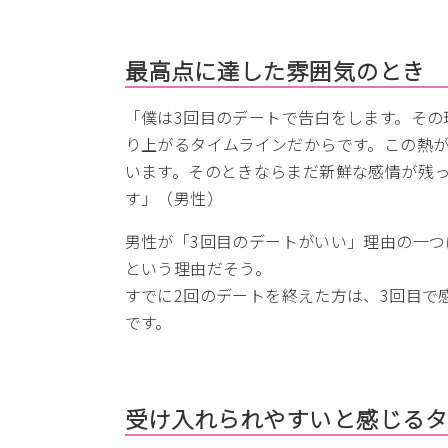
最高点に達した雰囲気のとき
「僕は3回目のデートで告白をします。その
り上がるタイムラインだからです。この熱
います。そのときならまだ新鮮な感情が残
す」（男性）
男性が「3回目のデートがいい」理由の一
という理由だそう。
すでに2回のデートを終えた方は、3回目で
です。
受け入れられやすいと感じる