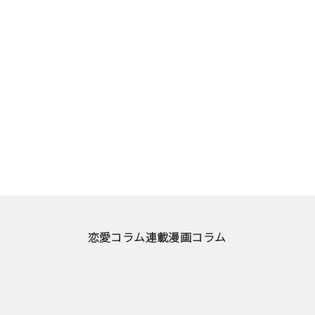
恋愛コラム
連載漫画
コラム