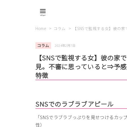
Home
コラム
【SNSで監視する女】彼の
コラム
2024年2月7日
【SNSで監視する女】彼の家で
見。不審に思っていると⇒予感
特徴
SNSでのラブラブアピール
「SNSでラブラブっぷりを見せつけるカッ
性）