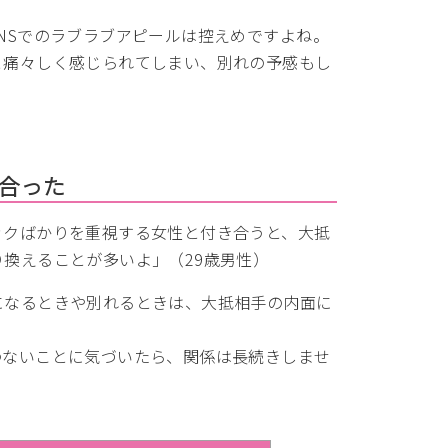
NSでのラブラブアピールは控えめですよね。
と痛々しく感じられてしまい、別れの予感もし
合った
ックばかりを重視する女性と付き合うと、大抵
換えることが多いよ」（29歳男性）
になるときや別れるときは、大抵相手の内面に
わないことに気づいたら、関係は長続きしませ