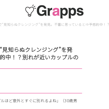
家で“見知らぬクレンジング”を発見。不審に思っていると⇒予感的中！
“見知らぬクレンジング”を発
的中！？別れが近いカップルの
プルほど意外とすぐに別れるよね」（30歳男