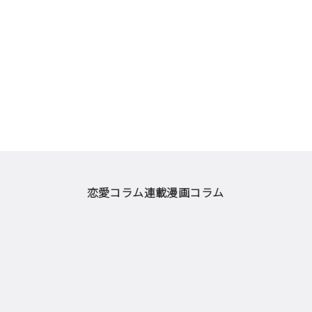
恋愛コラム
連載漫画
コラム