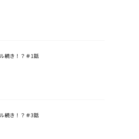
ル続き！？＃1話
ル続き！？＃3話