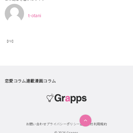
t-otani
【PR】
恋愛コラム
連載漫画
コラム
お問い合わせ
プライバシーポリシー
運営会社
利用規約
© 2026
Grapps