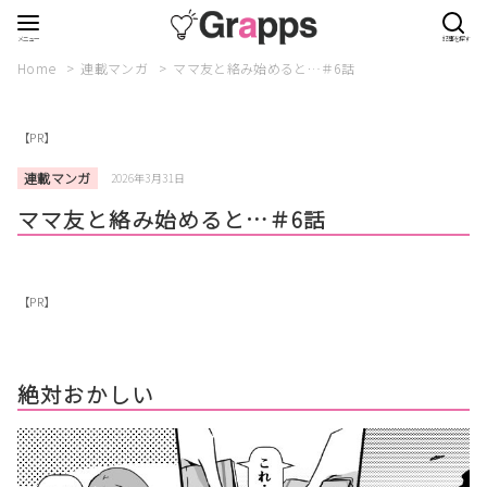
Home
連載マンガ
ママ友と絡み始めると…＃6話
【PR】
連載マンガ
2026年3月31日
ママ友と絡み始めると…＃6話
【PR】
絶対おかしい