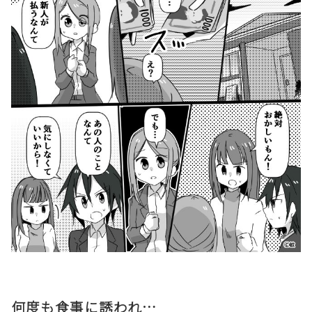
何度も食事に誘われ…