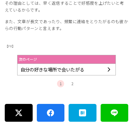
その理由としては、早く返信することで好感度を上げたいと考
えているからです。
また、文章が長文であったり、頻繁に連絡をとりたがるのも彼か
らの行動パターンと言えます。
【PR】
次のページ
自分の好きな場所で会いたがる
1
2