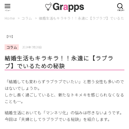
Home
コラム
結婚生活もキラキラ！！永遠に【ラブラブ】でいるため
【PR】
コラム
2024年7月28日
結婚生活もキラキラ！！永遠に【ラブラ
ブ】でいるための秘訣
「結婚しても変わらずラブラブでいたい」と思う女性も多いので
はないでしょうか。
しかし長く過ごしていると、新たなトキメキを感じられなくなる
ことも…。
結婚生活においても「マンネリ化」の悩みは尽きないようです。
今回は「夫婦としてラブラブでいる秘訣」を紹介します。