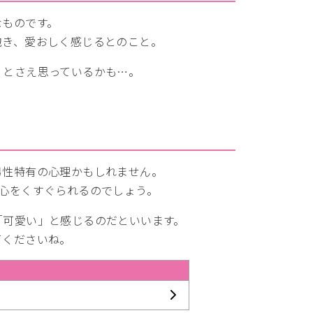
なものです。
抱き、愛おしく感じるとのこと。
」とさえ思っているかも…。
男性特有の心理かもしれません。
心をくすぐられるのでしょう。
「可愛い」と感じるのだといいます。
てくださいね。