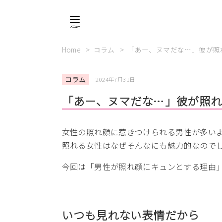
Home
コラム
「あー、ヌマだな…」彼が照
コラム
2024年7月31日
「あー、ヌマだな…」彼が照れ
女性の照れ顔に惹きつけられる男性が多い
照れる女性はなぜそんなにも魅力的なので
今回は「男性が照れ顔にキュンとする理由
いつも見れない表情だから