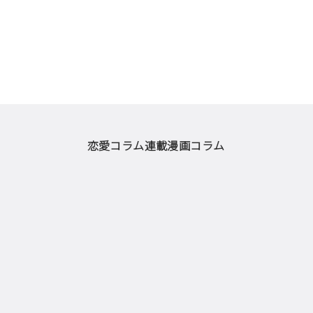
恋愛コラム
連載漫画
コラム