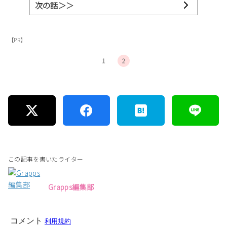
次の話＞＞
【PR】
1
2
この記事を書いたライター
Grapps編集部