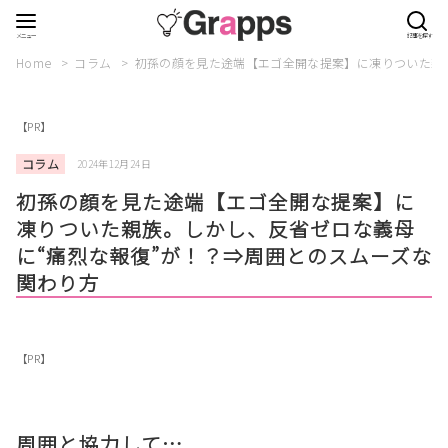
Home
コラム
初孫の顔を見た途端【エゴ全開な提案】に凍りついた親
【PR】
コラム
2024年12月24日
初孫の顔を見た途端【エゴ全開な提案】に
凍りついた親族。しかし、反省ゼロな義母
に“痛烈な報復”が！？⇒周囲とのスムーズな
関わり方
【PR】
周囲と協力して…