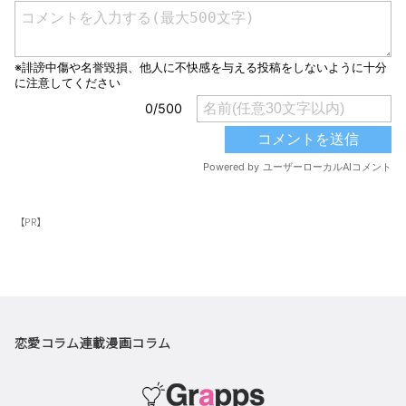
【PR】
恋愛コラム
連載漫画
コラム