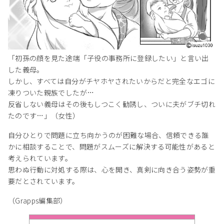
「初孫の顔を見た途端「子役の事務所に登録したい」と言い出
した義母。
しかし、すべては自分がチヤホヤされたいからだと完全なエゴに
凍りついた親族でしたが…
反省しない義母はその後もしつこく勧誘し、ついに夫がブチ切れ
たのです…」（女性）
自分ひとりで問題に立ち向かうのが困難な場合、信頼できる誰
かに相談することで、問題がスムーズに解決する可能性があると
考えられています。
思わぬ行動に対処する際は、心を開き、真剣に向き合う姿勢が重
要だとされています。
（Grapps編集部）