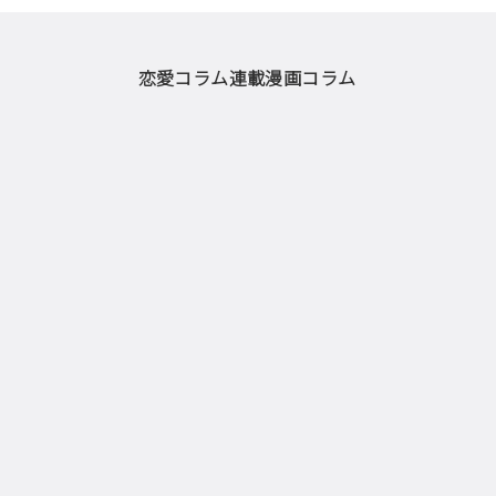
恋愛コラム
連載漫画
コラム