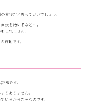
婚の兆候だと思っていいでしょう。
、自炊を始めるなど…。
かもしれません。
はの行動です。
る証拠です。
あまりありません。
っているからこそなのです。