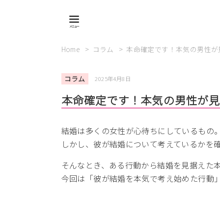
Home
コラム
本命確定です！本気の男性が
コラム
2025年4月8日
本命確定です！本気の男性が
結婚は多くの女性が心待ちにしているもの
しかし、彼が結婚について考えているかを
そんなとき、ある行動から結婚を見据えた
今回は「彼が結婚を本気で考え始めた行動