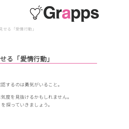
見せる「愛情行動」
見せる「愛情行動」
。
確認するのは勇気がいること。
本気度を見抜けるかもしれません。
」を探っていきましょう。