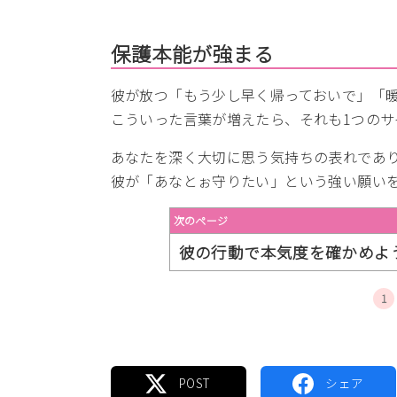
保護本能が強まる
彼が放つ「もう少し早く帰っておいで」「
こういった言葉が増えたら、それも1つのサ
あなたを深く大切に思う気持ちの表れであ
彼が「あなとぉ守りたい」という強い願い
次のページ
彼の行動で本気度を確かめよ
1