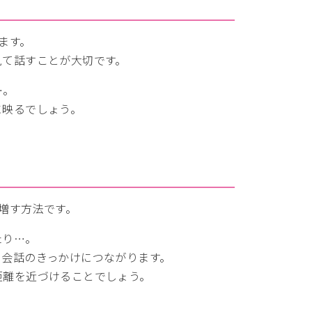
ます。
見て話すことが大切です。
…。
に映るでしょう。
増す方法です。
たり…。
、会話のきっかけにつながります。
距離を近づけることでしょう。