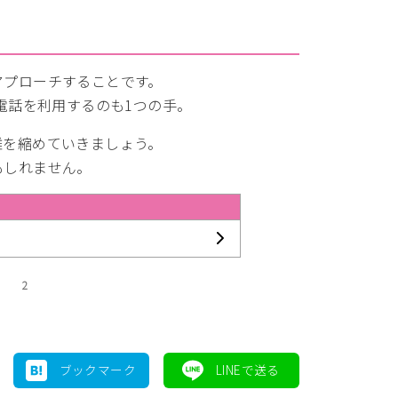
アプローチすることです。
電話を利用するのも1つの手。
離を縮めていきましょう。
もしれません。
2