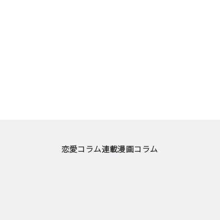
恋愛コラム
連載漫画
コラム