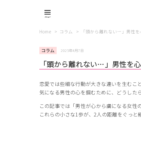
Home
コラム
「頭から離れない…」男性を
コラム
2025年4月7日
「頭から離れない…」男性を
恋愛では些細な行動が大きな違いを生むこ
気になる男性の心を掴むために、どうした
この記事では「男性が心から虜になる女性の
これらの小さな1歩が、2人の距離をぐっと