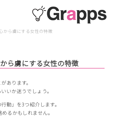
心から虜にする女性の特徴
心から虜にする女性の特徴
とがあります。
らいいか迷うでしょう。
行動」を3つ紹介します。
縮めるかもしれません。