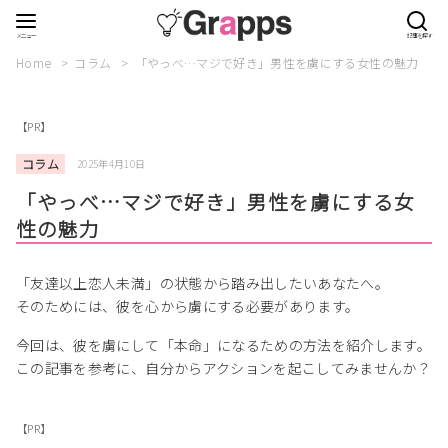
Home
コラム
「やっべ…マジで好き」男性を虜にする女性の魅力
【PR】
コラム
2025年4月10日
「やっべ…マジで好き」男性を虜にする女
性の魅力
「友達以上恋人未満」の状態から踏み出したいあなたへ。
そのためには、彼を心から虜にする必要があります。
今回は、彼を虜にして「本命」になるための方法を紹介します。
この記事を参考に、自分からアクションを起こしてみませんか？
【PR】