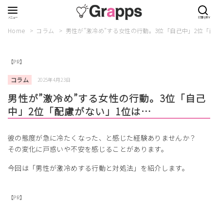
Home
コラム
男性が”激冷め”する女性の行動。3位「自己中」2位「配
【PR】
コラム
2025年4月23日
男性が”激冷め”する女性の行動。3位「自己
中」2位「配慮がない」1位は…
彼の態度が急に冷たくなった、と感じた経験ありませんか？
その変化に戸惑いや不安を感じることがあります。
今回は「男性が激冷めする行動と対処法」を紹介します。
【PR】