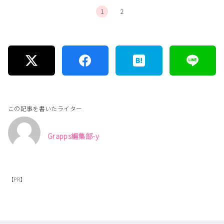
1
2
この記事を書いたライター
Grapps編集部-y
【PR】