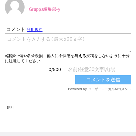
Grapps編集部-y
【PR】