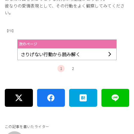
彼なりの愛情表現として、その行動をよく観察してみてくださ
い。
【PR】
次のページ
さりげない行動から読み解く
1
2
この記事を書いたライター