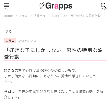
Home
コラム
「好きな子にしかしない」男性の特別な溺愛行動
【PR】
コラム
2025年4月24日
「好きな子にしかしない」男性の特別な溺
愛行動
好きな男性の心情は読み解くのが難しいもの。
しかし何気ない行動に、あなたへの愛情が隠されているか
も…。
今回は「男性が本気で好きな女性にだけ見せる溺愛行動」を紹
介します。