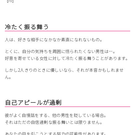
【PR】
冷たく振る舞う
人は、好きな相手になかなか素直になれないもの。
とくに、自分の気持ちを周囲に悟られたくない男性は…。
好意を寄せている女性に対して冷たく振る舞うことがあります。
しかし2人きりのときに優しいなら、それが本音かもしれませ
ん。
自己アピールが過剰
彼がよく自慢話をする、他の男性を貶している場合。
それはただの自信過剰な振る舞いとは限りません。
あなたの目を引こうとする努力の可能性があります。