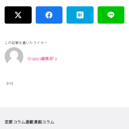
この記事を書いたライター
Grapps編集部-y
【PR】
恋愛コラム
連載漫画
コラム