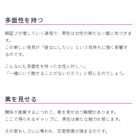
多面性を持つ
親密さが増していく過程で、男性は女性の新たな一面に気づきま
す。
この新しい発見が「彼女にしたい」という気持ちに強く影響す
るのです。
こんなにも多面性を持った女性に対し…。
「一緒にいて飽きることがないだろう」と感じるのでしょう。
素を見せる
関係が進展するにつれて、素を見せ合う瞬間があります。
ここで得られるギャップに、男性は新たな魅力を感じます。
その愛おしさに心奪われ、恋愛感情が強まるのです。