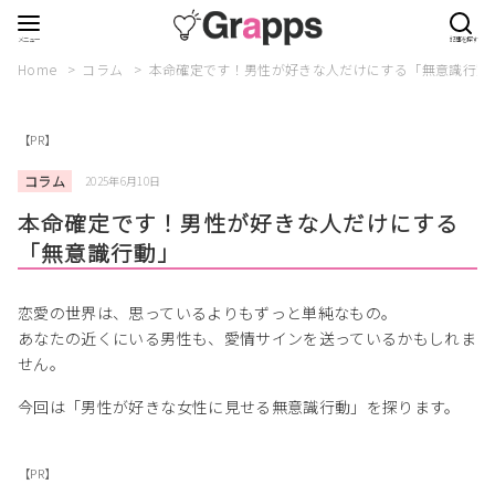
Home
コラム
本命確定です！男性が好きな人だけにする「無意識行
【PR】
コラム
2025年6月10日
本命確定です！男性が好きな人だけにする
「無意識行動」
恋愛の世界は、思っているよりもずっと単純なもの。
あなたの近くにいる男性も、愛情サインを送っているかもしれま
せん。
今回は「男性が好きな女性に見せる無意識行動」を探ります。
【PR】