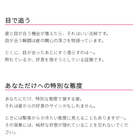
目で追う
彼と目が合う機会が増えたら、それはいい兆候です。
目が合う瞬間は彼の関心の深さを物語っています。
とくに、目が合ったあとにすぐ逸らすのは…。
照れているか、好意を隠そうとしている証拠です。
あなただけへの特別な態度
あなたにだけ、特別な態度で接する彼。
それは彼からの好意のサインかもしれません。
ときには緊張からか冷たい態度に見えることもありますが…。
その背景には、純粋な好意が隠れていることを忘れないでくだ
さい。