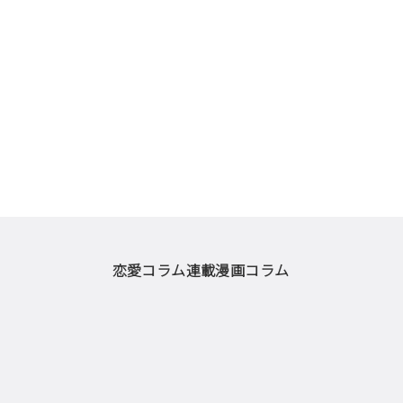
恋愛コラム
連載漫画
コラム