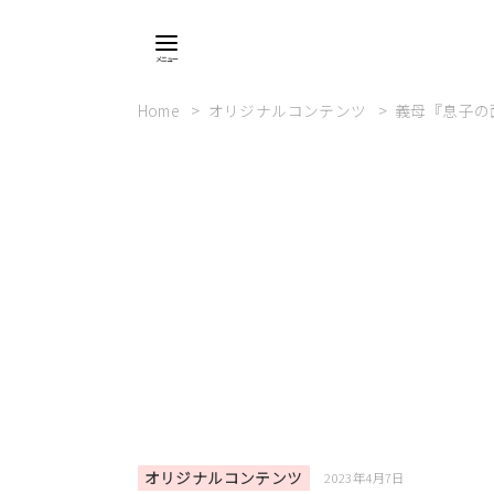
Home
オリジナルコンテンツ
義母『息子の
オリジナルコンテンツ
2023年4月7日