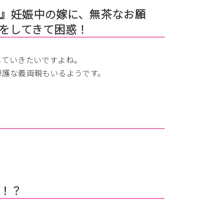
』妊娠中の嫁に、無茶なお願
”をしてきて困惑！
していきたいですよね。
保護な義両親もいるようです。
！？