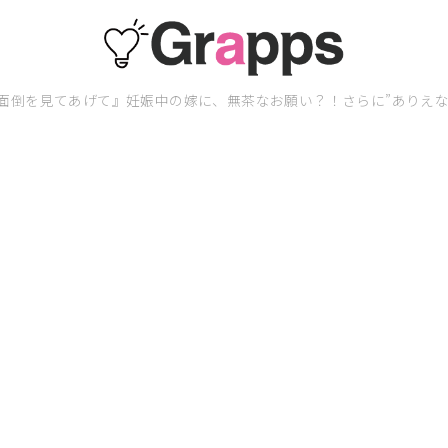
面倒を見てあげて』妊娠中の嫁に、無茶なお願い？！さらに”ありえな