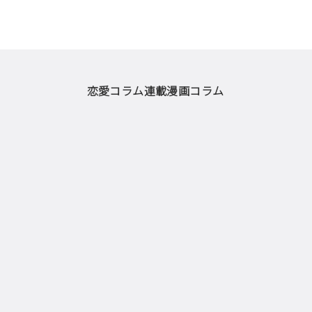
恋愛コラム
連載漫画
コラム