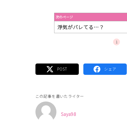
次のページ
浮気がバレてる…？
1
この記事を書いたライター
Saya98