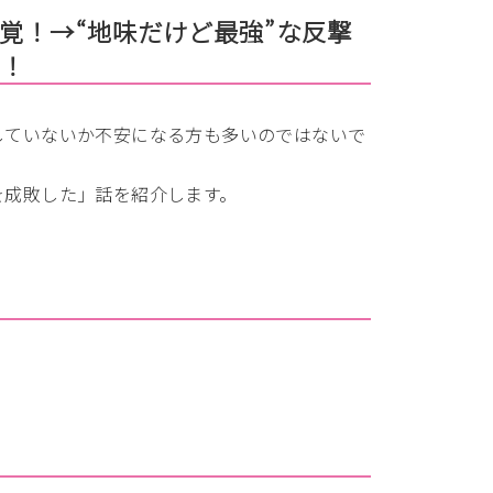
覚！→“地味だけど最強”な反撃
…！
していないか不安になる方も多いのではないで
を成敗した」話を紹介します。