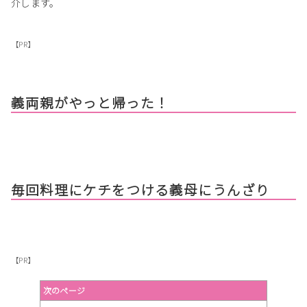
介します。
【PR】
義両親がやっと帰った！
毎回料理にケチをつける義母にうんざり
【PR】
次のページ