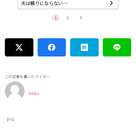
夫は頼りにならない…
1
2
3
この記事を書いたライター
kikita
【PR】