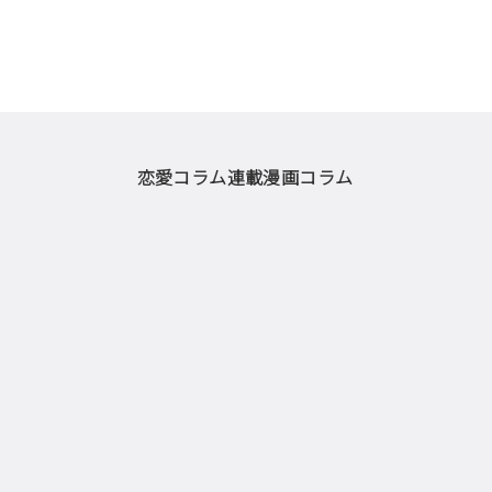
恋愛コラム
連載漫画
コラム