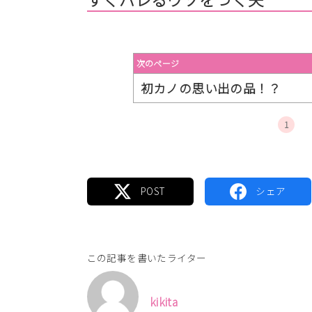
次のページ
初カノの思い出の品！？
1
この記事を書いたライター
kikita