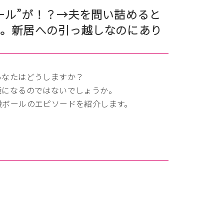
ール”が！？→夫を問い詰めると
た。新居への引っ越しなのにあり
あなたはどうしますか？
境になるのではないでしょうか。
段ボールのエピソードを紹介します。