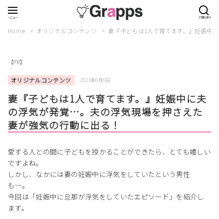
Home
オリジナルコンテンツ
妻『子どもは1人で育てます。』妊娠中
【PR】
オリジナルコンテンツ
2023年6月9日
妻『子どもは1人で育てます。』妊娠中に夫
の浮気が発覚…。夫の浮気現場を押さえた
妻が強気の行動に出る！
愛する人との間に子どもを授かることができたら、とても嬉しい
ですよね。
しかし、なかには妻の妊娠中に浮気をしていたという男性
も…。
今回は「妊娠中に旦那が浮気をしていたエピソード」を紹介し
ます。