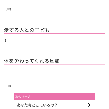
【PR】
愛する人との子ども
！
体を労わってくれる旦那
【PR】
次のページ
あなた今どこにいるの？