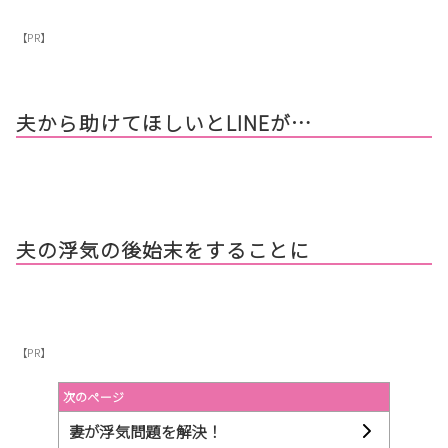
【PR】
夫から助けてほしいとLINEが…
夫の浮気の後始末をすることに
【PR】
次のページ
妻が浮気問題を解決！