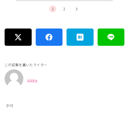
1
2
3
この記事を書いたライター
kikita
【PR】