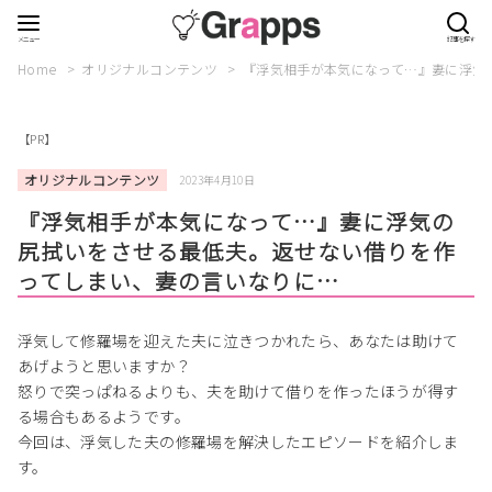
Home
オリジナルコンテンツ
『浮気相手が本気になって…』妻に浮気
【PR】
オリジナルコンテンツ
2023年4月10日
『浮気相手が本気になって…』妻に浮気の
尻拭いをさせる最低夫。返せない借りを作
ってしまい、妻の言いなりに…
浮気して修羅場を迎えた夫に泣きつかれたら、あなたは助けて
あげようと思いますか？
怒りで突っぱねるよりも、夫を助けて借りを作ったほうが得す
る場合もあるようです。
今回は、浮気した夫の修羅場を解決したエピソードを紹介しま
す。