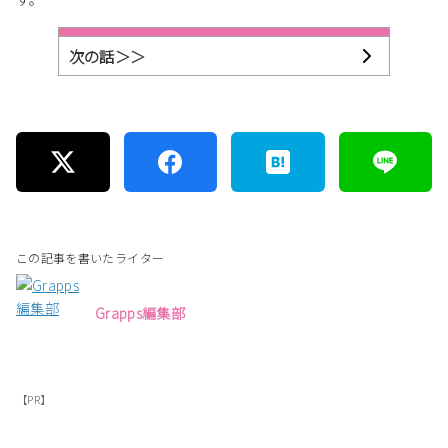
次の話＞＞
この記事を書いたライター
Grapps編集部
【PR】