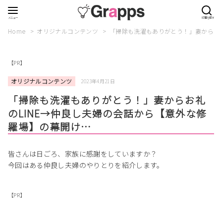
Home
オリジナルコンテンツ
「掃除も洗濯もありがとう！」妻からお礼
【PR】
オリジナルコンテンツ
2023年4月21日
「掃除も洗濯もありがとう！」妻からお礼
のLINE→仲良し夫婦の会話から【意外な修
羅場】の幕開け…
皆さんは日ごろ、家族に感謝をしていますか？
今回はある仲良し夫婦のやりとりを紹介します。
【PR】