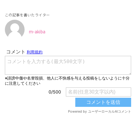
この記事を書いたライター
m-akiba