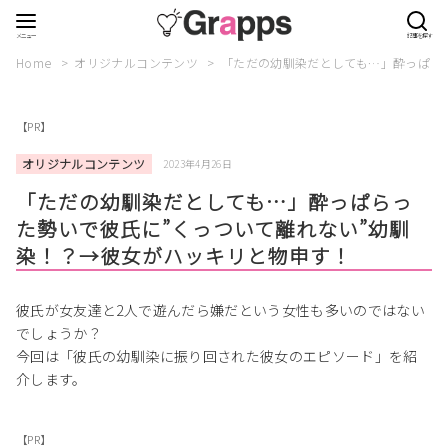
Home
オリジナルコンテンツ
「ただの幼馴染だとしても…」酔っぱら
【PR】
オリジナルコンテンツ
2023年4月26日
「ただの幼馴染だとしても…」酔っぱらっ
た勢いで彼氏に”くっついて離れない”幼馴
染！？→彼女がハッキリと物申す！
彼氏が女友達と2人で遊んだら嫌だという女性も多いのではない
でしょうか？
今回は「彼氏の幼馴染に振り回された彼女のエピソード」を紹
介します。
【PR】