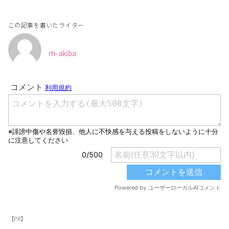
この記事を書いたライター
m-akiba
【PR】