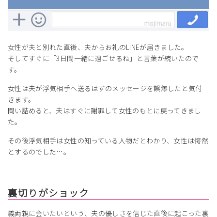
女性が夫と別れた直後、夫からお礼のLINEが届きました。
そしてすぐに「3日間一緒に過ごせるね」と言葉が続いたので
す。
女性は夫が浮気相手へ送るはずのメッセージを誤爆したと気付
きます。
問い詰めると、夫はすぐに謝罪して女性のもとに戻ってきまし
た。
その後浮気相手は女性の知っている人物だとわかり、女性は愕然
とするのでした…。
裏切りがショック
義両親に会いたいという、夫の優しさを信じた直後に起こった裏