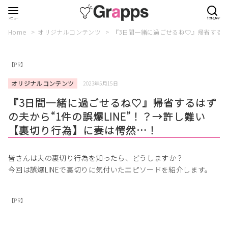
Home
オリジナルコンテンツ
『3日間一緒に過ごせるね♡』帰省するは
【PR】
オリジナルコンテンツ
2023年5月15日
『3日間一緒に過ごせるね♡』帰省するはず
の夫から“1件の誤爆LINE”！？→許し難い
【裏切り行為】に妻は愕然…！
皆さんは夫の裏切り行為を知ったら、どうしますか？
今回は誤爆LINEで裏切りに気付いたエピソードを紹介します。
【PR】