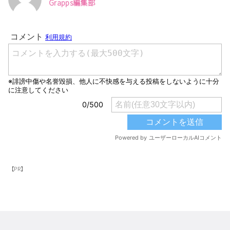
Grapps編集部
【PR】