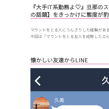
『大手IT系勤務よ♡』旦那の
の話題】をきっかけに態度が豹
マウントをとる人にうんざりした経験があ
今回は「マウントをとる友人を成敗したエ
懐かしい友達からLINE