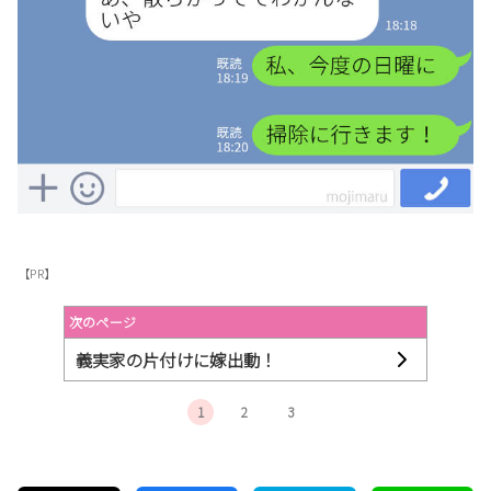
【PR】
次のページ
義実家の片付けに嫁出動！
1
2
3