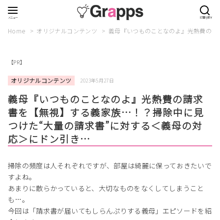
Home
オリジナルコンテンツ
義母『いつものことなのよ』光熱費の請
【PR】
オリジナルコンテンツ
2023年5月27日
義母『いつものことなのよ』光熱費の請求
書を【無視】する義家族…！？掃除中に見
つけた“大量の請求書”に対する＜義母の対
応＞にドン引き…
掃除の頻度は人それぞれですが、部屋は綺麗に保っておきたいで
すよね。
あまりに散らかっていると、大切なものをなくしてしまうこと
も…。
今回は「請求書が届いてもしらんぷりする義母」エピソードを紹