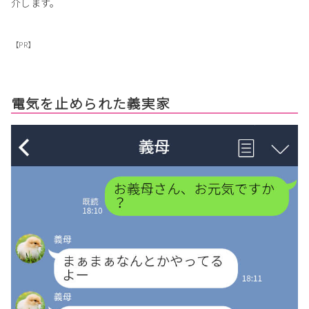
介します。
【PR】
電気を止められた義実家