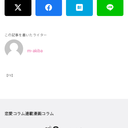
この記事を書いたライター
m-akiba
【PR】
恋愛コラム
連載漫画
コラム