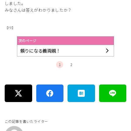
しました。
みなさんは答えがわかりましたか？
【PR】
次のページ
頼りになる義両親！
1
2
この記事を書いたライター