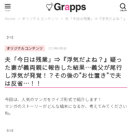
Home
オリジナルコンテンツ
夫「今日は残業」⇒『浮気だよね？』疑
【PR】
オリジナルコンテンツ
2023年6月6日
夫「今日は残業」⇒『浮気だよね？』疑っ
た妻が義両親に報告した結果…義父が尾行
し浮気が発覚！？その後の”お仕置き”で夫
は反省…！！
今回は、人気のマンガをクイズ形式で紹介します！
マンガのストーリーがどんな結末になるか、考えてみてください
ね。
【PR】