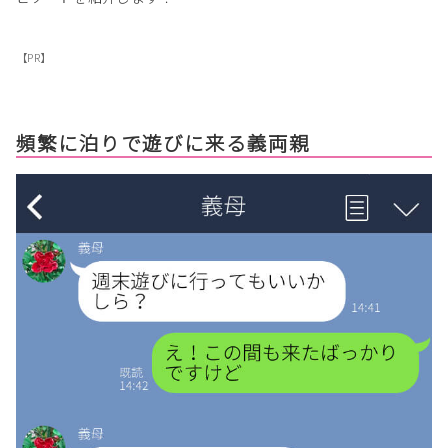
【PR】
頻繁に泊りで遊びに来る義両親