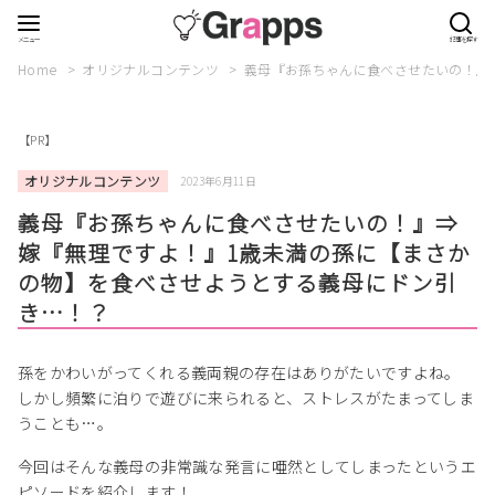
Home
オリジナルコンテンツ
義母『お孫ちゃんに食べさせたいの！』
【PR】
オリジナルコンテンツ
2023年6月11日
義母『お孫ちゃんに食べさせたいの！』⇒
嫁『無理ですよ！』1歳未満の孫に【まさか
の物】を食べさせようとする義母にドン引
き…！？
孫をかわいがってくれる義両親の存在はありがたいですよね。
しかし頻繁に泊りで遊びに来られると、ストレスがたまってしま
うことも…。
今回はそんな義母の非常識な発言に唖然としてしまったというエ
ピソードを紹介します！