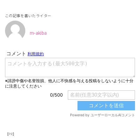
この記事を書いたライター
m-akiba
【PR】