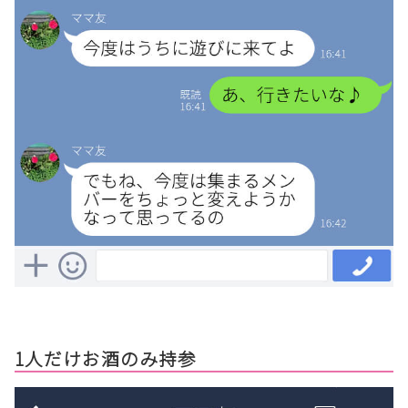
1人だけお酒のみ持参