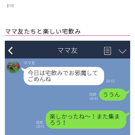
【PR】
ママ友たちと楽しい宅飲み