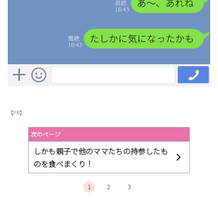
【PR】
次のページ
しかも親子で他のママたちの持参したも
のを食べまくり！
1
2
3