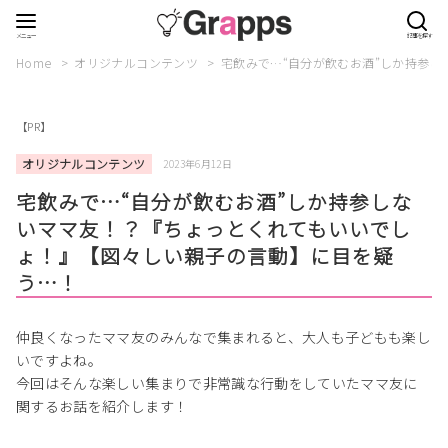
Home
オリジナルコンテンツ
宅飲みで…“自分が飲むお酒”しか持参
【PR】
オリジナルコンテンツ
2023年6月12日
宅飲みで…“自分が飲むお酒”しか持参しな
いママ友！？『ちょっとくれてもいいでし
ょ！』【図々しい親子の言動】に目を疑
う…！
仲良くなったママ友のみんなで集まれると、大人も子どもも楽し
いですよね。
今回はそんな楽しい集まりで非常識な行動をしていたママ友に
関するお話を紹介します！