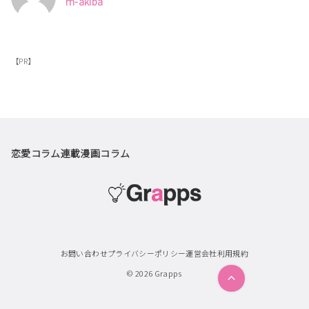
m-akiba
【PR】
恋愛コラム
連載漫画
コラム
お問い合わせ
プライバシーポリシー
運営会社
利用規約
© 2026
Grapps