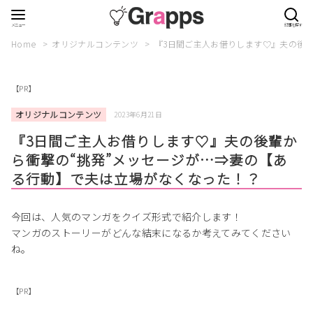
Home
オリジナルコンテンツ
『3日間ご主人お借りします♡』夫の後
【PR】
オリジナルコンテンツ
2023年6月21日
『3日間ご主人お借りします♡』夫の後輩か
ら衝撃の“挑発”メッセージが…⇒妻の【あ
る行動】で夫は立場がなくなった！？
今回は、人気のマンガをクイズ形式で紹介します！
マンガのストーリーがどんな結末になるか考えてみてください
ね。
【PR】