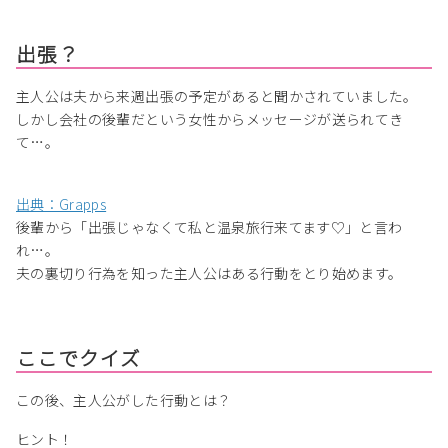
出張？
主人公は夫から来週出張の予定があると聞かされていました。
しかし会社の後輩だという女性からメッセージが送られてき
て…。
出典：Grapps
後輩から「出張じゃなくて私と温泉旅行来てます♡」と言わ
れ…。
夫の裏切り行為を知った主人公はある行動をとり始めます。
ここでクイズ
この後、主人公がした行動とは？
ヒント！