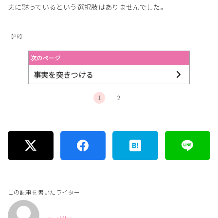
夫に黙っているという選択肢はありませんでした。
【PR】
次のページ
事実を突きつける
1
2
この記事を書いたライター